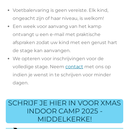
Voetbalervaring is geen vereiste. Elk kind,
ongeacht zijn of haar niveau, is welkom!
Een week voor aanvang van het kamp
ontvangt u een e-mail met praktische
afspraken zodat uw kind met een gerust hart
de stage kan aanvangen.
We opteren voor inschrijvingen voor de
volledige stage. Neem
contact
met ons op
indien je wenst in te schrijven voor minder
dagen.
SCHRIJF JE HIER IN VOOR XMAS
INDOOR CAMP 2025 -
MIDDELKERKE!