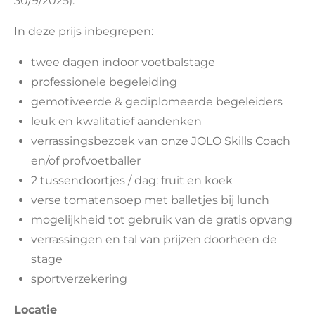
30/9/2025).
In deze prijs inbegrepen:
twee dagen indoor voetbalstage
professionele begeleiding
gemotiveerde & gediplomeerde begeleiders
leuk en kwalitatief aandenken
verrassingsbezoek van onze JOLO Skills Coach
en/of profvoetballer
2 tussendoortjes / dag: fruit en koek
verse tomatensoep met balletjes bij lunch
mogelijkheid tot gebruik van de gratis opvang
verrassingen en tal van prijzen doorheen de
stage
sportverzekering
Locatie