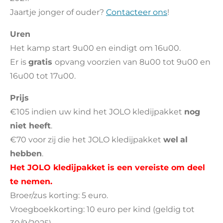
Jaartje jonger of ouder?
Contacteer ons
!
Uren
Het kamp start 9u00 en eindigt om 16u00.
Er is
gratis
opvang voorzien van 8u00 tot 9u00 en
16u00 tot 17u00.
Prijs
€105 indien uw kind het JOLO kledijpakket
nog
niet heeft
.
€70 voor zij die het JOLO kledijpakket
wel
al
hebben
.
Het JOLO kledijpakket is een vereiste om deel
te nemen.
Broer/zus korting: 5 euro.
Vroegboekkorting: 10 euro per kind (geldig tot