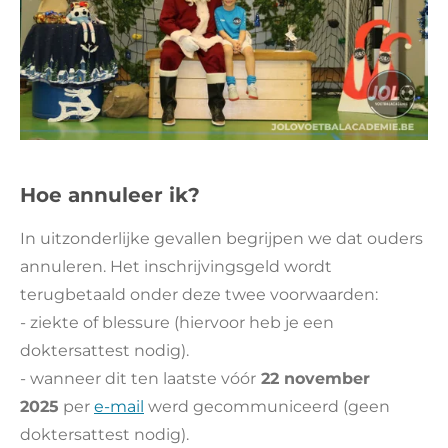
Hoe annuleer ik?
In uitzonderlijke gevallen begrijpen we dat ouders
annuleren. Het inschrijvingsgeld wordt
terugbetaald onder deze twee voorwaarden:
- ziekte of blessure (hiervoor heb je een
doktersattest nodig).
- wanneer dit ten laatste vóór
22 november
2025
per
e-mail
werd gecommuniceerd (geen
doktersattest nodig).