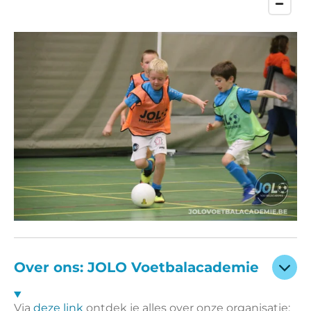
Over ons: JOLO Voetbalacademie
Via
deze link
ontdek je alles over onze organisatie: