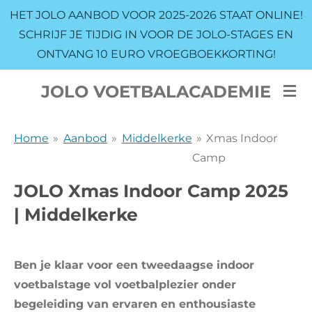
HET JOLO AANBOD VOOR 2025-2026 STAAT ONLINE!
Ga
SCHRIJF JE TIJDIG IN VOOR DE JOLO-STAGES EN
direct
ONTVANG 10 EURO VROEGBOEKKORTING!
naar
de
JOLO VOETBALACADEMIE
hoofdinhoud
Home
»
Aanbod
»
Middelkerke
»
Xmas Indoor
Camp
JOLO Xmas Indoor Camp 2025
| Middelkerke
Ben je klaar voor een tweedaagse indoor
voetbalstage vol voetbalplezier onder
begeleiding van ervaren en enthousiaste