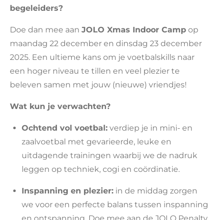
begeleiders?
Doe dan mee aan
JOLO Xmas Indoor Camp
op
maandag 22 december en dinsdag 23 december
2025. Een ultieme kans om je voetbalskills naar
een hoger niveau te tillen en veel plezier te
beleven samen met jouw (nieuwe) vriendjes!
Wat kun je verwachten?
Ochtend vol voetbal:
verdiep je in mini- en
zaalvoetbal met gevarieerde, leuke en
uitdagende trainingen waarbij we de nadruk
leggen op techniek, cogi en coördinatie.
Inspanning en plezier:
in de middag zorgen
we voor een perfecte balans tussen inspanning
en ontspanning. Doe mee aan de JOLO Penalty