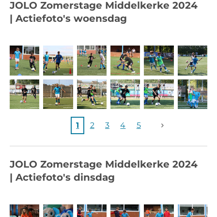
JOLO Zomerstage Middelkerke 2024
|
Actiefoto's woensdag
1
2
3
4
5
JOLO Zomerstage Middelkerke 2024
|
Actiefoto's dinsdag