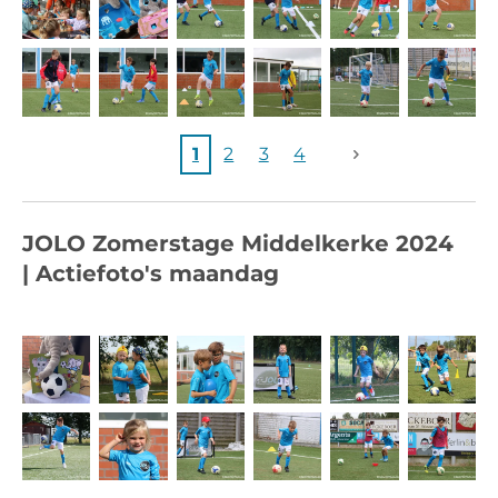
1
2
3
4
JOLO Zomerstage Middelkerke 2024
|
Actiefoto's maandag