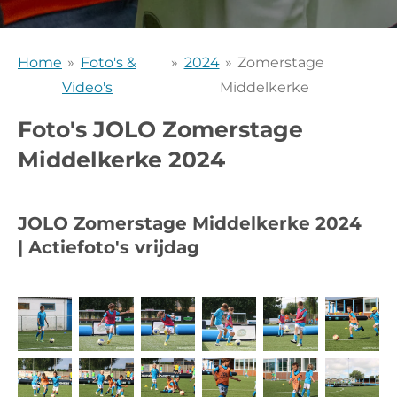
Home
»
Foto's &
»
2024
»
Zomerstage
Video's
Middelkerke
Foto's JOLO Zomerstage
Middelkerke 2024
JOLO Zomerstage Middelkerke 2024
|
Actiefoto's vrijdag