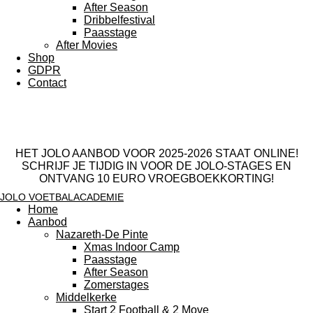
After Season
Dribbelfestival
Paasstage
After Movies
Shop
GDPR
Contact
HET JOLO AANBOD VOOR 2025-2026 STAAT ONLINE!
SCHRIJF JE TIJDIG IN VOOR DE JOLO-STAGES EN
ONTVANG 10 EURO VROEGBOEKKORTING!
JOLO VOETBALACADEMIE
Home
Aanbod
Nazareth-De Pinte
Xmas Indoor Camp
Paasstage
After Season
Zomerstages
Middelkerke
Start 2 Football & 2 Move