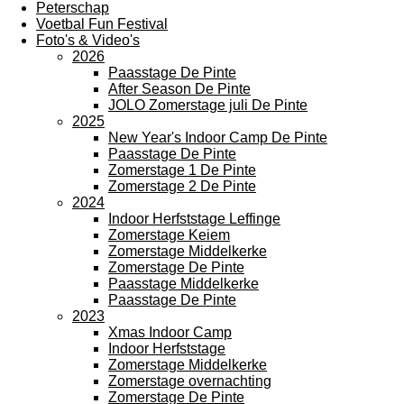
Peterschap
Voetbal Fun Festival
Foto's & Video's
2026
Paasstage De Pinte
After Season De Pinte
JOLO Zomerstage juli De Pinte
2025
New Year's Indoor Camp De Pinte
Paasstage De Pinte
Zomerstage 1 De Pinte
Zomerstage 2 De Pinte
2024
Indoor Herfststage Leffinge
Zomerstage Keiem
Zomerstage Middelkerke
Zomerstage De Pinte
Paasstage Middelkerke
Paasstage De Pinte
2023
Xmas Indoor Camp
Indoor Herfststage
Zomerstage Middelkerke
Zomerstage overnachting
Zomerstage De Pinte