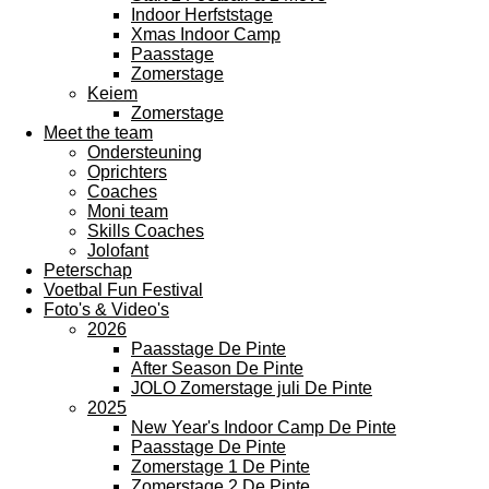
Indoor Herfststage
Xmas Indoor Camp
Paasstage
Zomerstage
Keiem
Zomerstage
Meet the team
Ondersteuning
Oprichters
Coaches
Moni team
Skills Coaches
Jolofant
Peterschap
Voetbal Fun Festival
Foto's & Video's
2026
Paasstage De Pinte
After Season De Pinte
JOLO Zomerstage juli De Pinte
2025
New Year's Indoor Camp De Pinte
Paasstage De Pinte
Zomerstage 1 De Pinte
Zomerstage 2 De Pinte