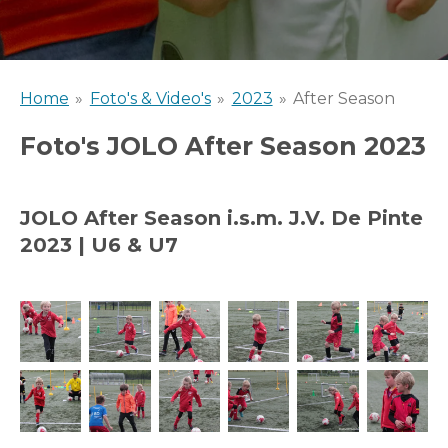
Home
»
Foto's & Video's
»
2023
»
After Season
Foto's JOLO After Season 2023
JOLO After Season i.s.m. J.V. De Pinte
2023 |
U6 & U7