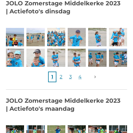
JOLO
Zomerstage Middelkerke
2023
|
Actiefoto's
dinsdag
1
2
3
4
JOLO
Zomerstage Middelkerke
2023
|
Actiefoto's
maandag