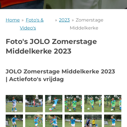
Home
»
Foto's &
»
2023
»
Zomerstage
Video's
Middelkerke
Foto's JOLO Zomerstage
Middelkerke 2023
JOLO
Zomerstage Middelkerke
2023
|
Actiefoto's vrijdag