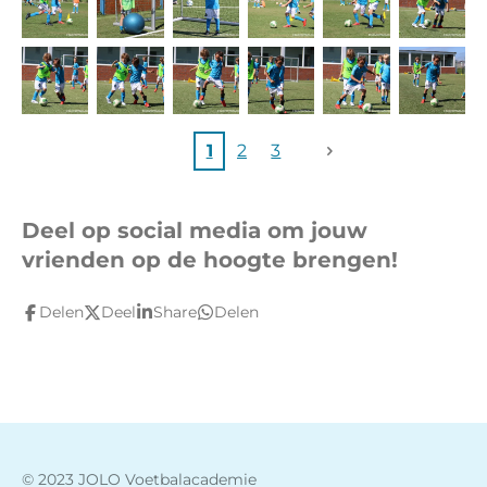
1
2
3
Deel op social media om jouw
vrienden op de hoogte brengen!
Delen
Deel
Share
Delen
© 2023 JOLO Voetbalacademie